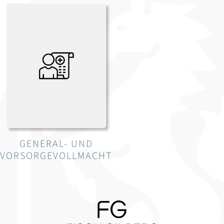
GENERAL- UND
VORSORGEVOLLMACHT