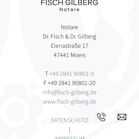
Notare
Dr. Fisch & Dr. Gilberg
Elenastraße 17
47441 Moers
T
+49 2841 90801-0
F +49 2841 90801-20
info@fisch-gilberg.de
www.fisch-gilberg.de
DATENSCHUTZ
|